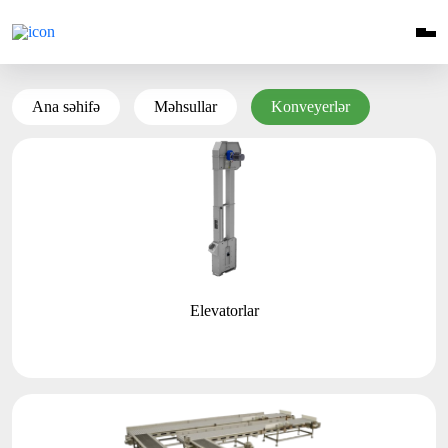
Ana səhifə
Məhsullar
Konveyerlər
Elevatorlar