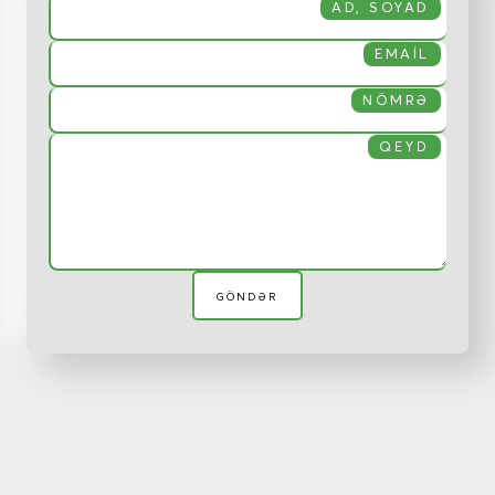
AD, SOYAD
EMAIL
NÖMRƏ
QEYD
GÖNDƏR